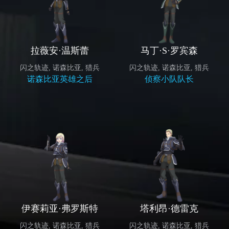
拉薇安·温斯蕾
马丁·S·罗宾森
闪之轨迹
,
诺森比亚
,
猎兵
闪之轨迹
,
诺森比亚
,
猎兵
诺森比亚英雄之后
侦察小队队长
伊赛莉亚·弗罗斯特
塔利昂·德雷克
闪之轨迹
,
诺森比亚
,
猎兵
闪之轨迹
,
诺森比亚
,
猎兵