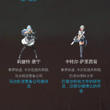
莉婕特·唐宁
卡特尔·萨里西翁
黎界轨迹
,
卡尔瓦德共和国
,
黎界轨迹
,
卡尔瓦德共和国
,
马尔铎克警备公司
巴泽尔理科大学
马尔杜克警备公司接待
巴塞尔科技大学的研究
员
员，汉密尔顿博士的学
徒