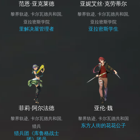
范恩·亚克莱德
亚妮艾丝·克劳蒂尔
黎界轨迹
,
卡尔瓦德共和国
,
黎界轨迹
,
卡尔瓦德共和国
,
亚拉密斯学院
亚拉密斯学院
里解决屋管理者
亚拉密斯学生
菲莉·阿尔法德
亚伦·魏
黎界轨迹
,
卡尔瓦德共和国
,
黎界轨迹
,
卡尔瓦德共和国
东方人街的花花公子
猎兵
猎兵团《库鲁格战士
团》团员