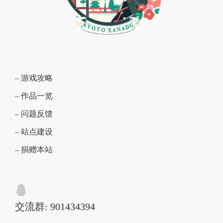
– 游戏攻略
– 作品一览
– 问题反馈
– 站点建设
– 捐赠本站
交流群: 901434394