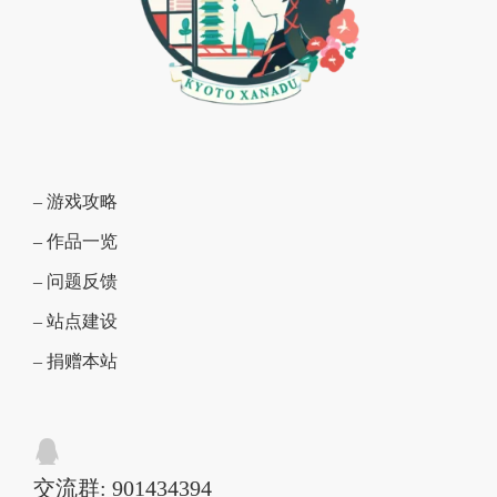
– 游戏攻略
– 作品一览
– 问题反馈
– 站点建设
– 捐赠本站
交流群: 901434394