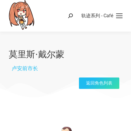
轨迹系列 - Café
莫里斯·戴尔蒙
卢安前市长
返回角色列表