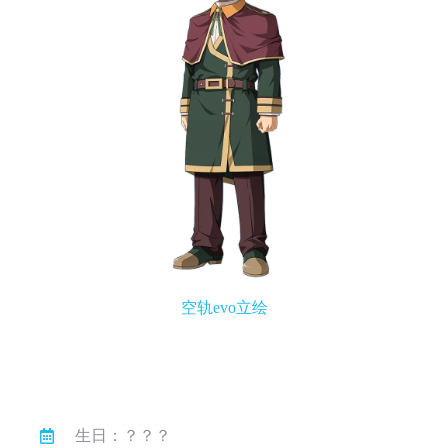
空轨evo立绘
生日：？？？