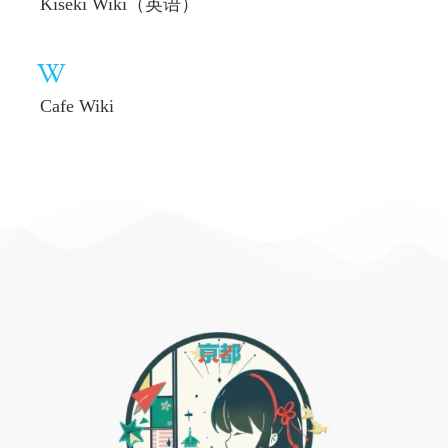
Kiseki Wiki（英语）
Cafe Wiki