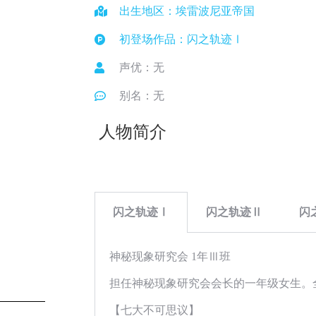
出生地区：埃雷波尼亚帝国
初登场作品：闪之轨迹Ⅰ
声优：无
别名：无
人物简介
闪之轨迹Ⅰ
闪之轨迹Ⅱ
闪
神秘现象研究会 1年Ⅲ班
担任神秘现象研究会会长的一年级女生。
【七大不可思议】