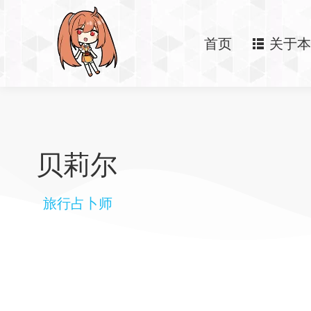
首页
关于本
贝莉尔
旅行占卜师