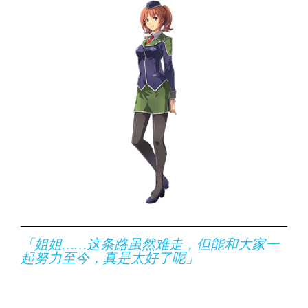
「姐姐……这条路虽然难走，但能和大家一
起努力至今，真是太好了呢」