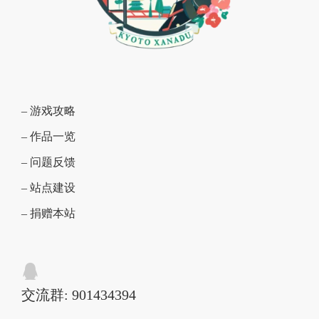
– 游戏攻略
– 作品一览
– 问题反馈
– 站点建设
– 捐赠本站
交流群: 901434394