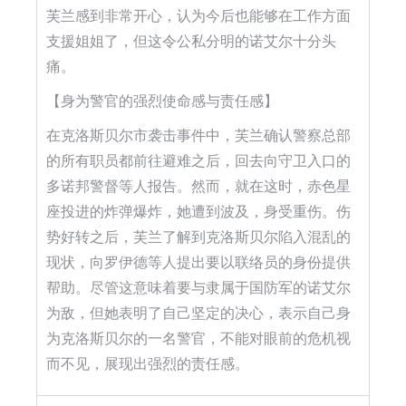
芙兰感到非常开心，认为今后也能够在工作方面
支援姐姐了，但这令公私分明的诺艾尔十分头
痛。
【身为警官的强烈使命感与责任感】
在克洛斯贝尔市袭击事件中，芙兰确认警察总部
的所有职员都前往避难之后，回去向守卫入口的
多诺邦警督等人报告。然而，就在这时，赤色星
座投进的炸弹爆炸，她遭到波及，身受重伤。伤
势好转之后，芙兰了解到克洛斯贝尔陷入混乱的
现状，向罗伊德等人提出要以联络员的身份提供
帮助。尽管这意味着要与隶属于国防军的诺艾尔
为敌，但她表明了自己坚定的决心，表示自己身
为克洛斯贝尔的一名警官，不能对眼前的危机视
而不见，展现出强烈的责任感。