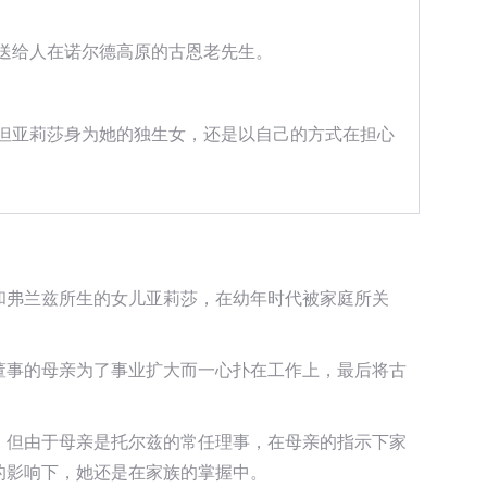
送给人在诺尔德高原的古恩老先生。
但亚莉莎身为她的独生女，还是以自己的方式在担心
和弗兰兹所生的女儿亚莉莎，在幼年时代被家庭所关
董事的母亲为了事业扩大而一心扑在工作上，最后将古
，但由于母亲是托尔兹的常任理事，在母亲的指示下家
的影响下，她还是在家族的掌握中。