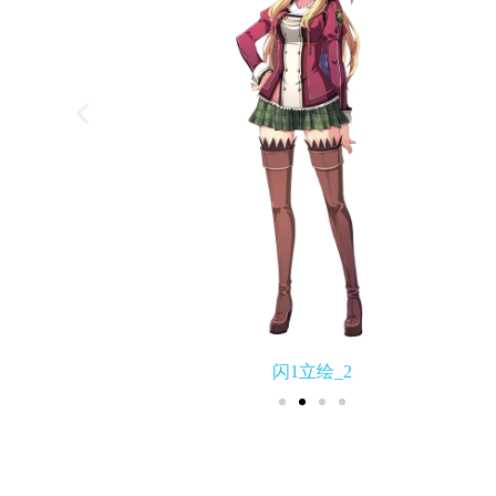
闪1立绘_2