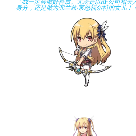
「我一定会做好善后。无论是以RF公司相关
身分，还是做为弗兰兹‧莱恩福尔特的女儿！