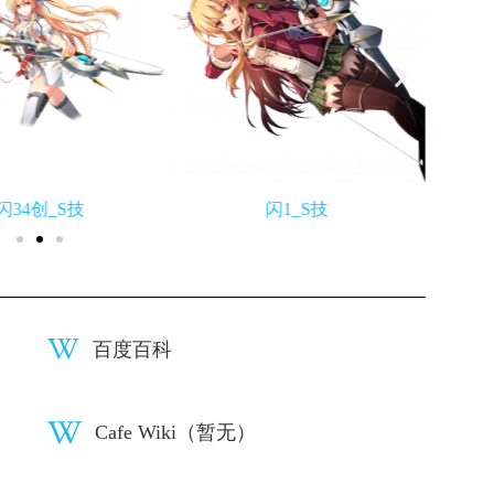
闪34创_S技
闪1_S技
百度百科
Cafe Wiki（暂无）