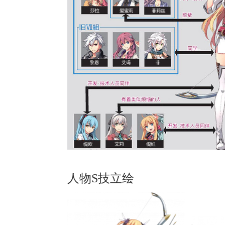
人物S技立绘