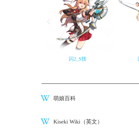
闪1_S技
闪2_S技
萌娘百科
Kiseki Wiki（英文）