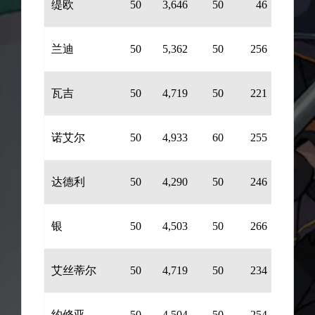
缇欧
50
3,646
50
46
212
兰迪
50
5,362
50
256
246
瓦吉
50
4,719
50
221
234
诺艾尔
50
4,933
60
255
245
达德利
50
4,290
50
246
234
银
50
4,503
50
266
179
艾丝蒂尔
50
4,719
50
234
245
约修亚
50
4,504
50
254
223