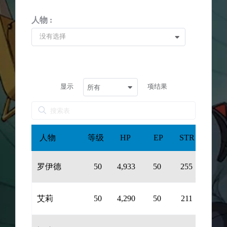
人物 :
没有选择
显示
项结果
所有
人物
等级
HP
EP
STR
DEF
罗伊德
50
4,933
50
255
224
艾莉
50
4,290
50
211
201