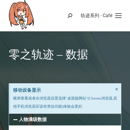
轨迹系列 - Café
零之轨迹 – 数据
×
移动设备显示
横屏查看或者在浏览器设置选择"桌面版网站"(Chrome浏览器,其
他手机浏览器应该有类似功能)体验会更好.
人物满级数据