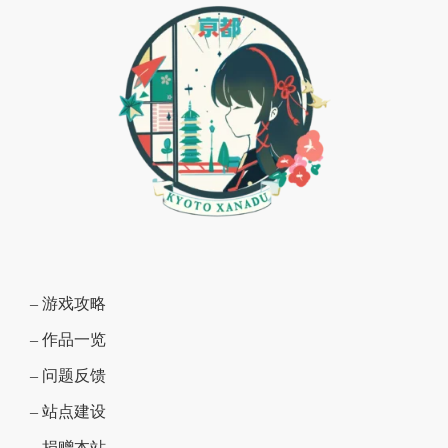
– 游戏攻略
– 作品一览
– 问题反馈
– 站点建设
– 捐赠本站