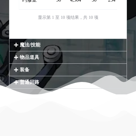
显示第 1 至 10 项结果，共 10 项
魔法/技能
物品道具
装备
普通回路