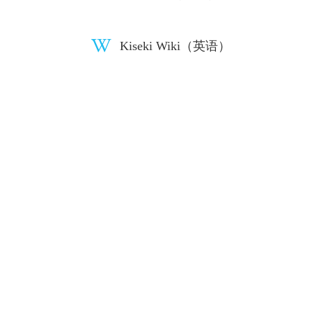
Kiseki Wiki（英语）