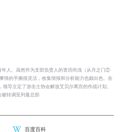
青年人。虽然作为支部负责人的资历尚浅（从月之门②
理事情的手腕很灵活，收集情报和分析能力也颇出色。在
事，领导立定了游击士协会解放艾贝尔离宫的作战计划。
力被转调至列曼总部
百度百科