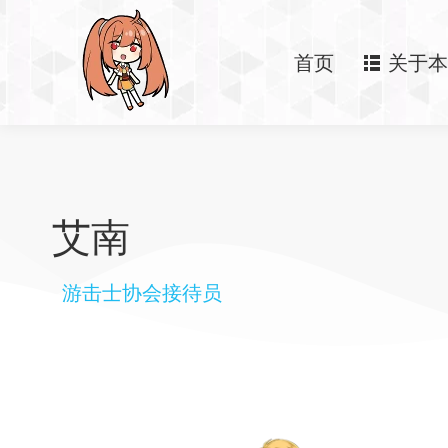
首页
关于本
艾南
游击士协会接待员