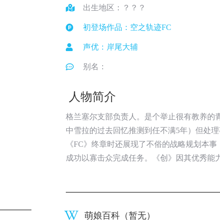
出生地区：？？？
初登场作品：空之轨迹FC
声优：岸尾大辅
别名：
人物简介
格兰塞尔支部负责人。是个举止很有教养的
中雪拉的过去回忆推测到任不满5年）但处
《FC》终章时还展现了不俗的战略规划本
成功以寡击众完成任务。《创》因其优秀能
萌娘百科（暂无）