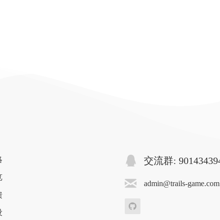
略
交流群: 90143439
览
admin@trails-game.com
馈
设