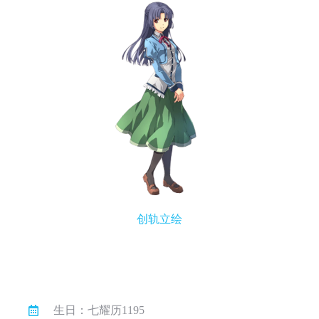
创轨立绘
生日：七耀历1195