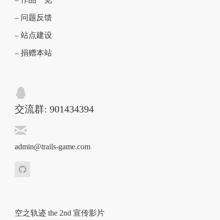
– 问题反馈
– 站点建设
– 捐赠本站
交流群: 901434394
admin@trails-game.com
空之轨迹 the 2nd 宣传影片