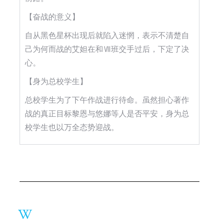
【奋战的意义】
自从黑色星杯出现后就陷入迷惘，表示不清楚自
己为何而战的艾妲在和Ⅶ班交手过后，下定了决
心。
【身为总校学生】
总校学生为了下午作战进行待命。虽然担心著作
战的真正目标黎恩与悠娜等人是否平安，身为总
校学生也以万全态势迎战。