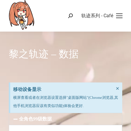
轨迹系列 - Café
黎之轨迹 – 数据
×
移动设备显示
横屏查看或者在浏览器设置选择"桌面版网站"(Chrome浏览器,其
他手机浏览器应该有类似功能)体验会更好.
全角色99级数据