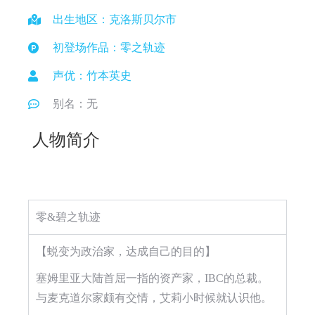
出生地区：克洛斯贝尔市
初登场作品：零之轨迹
声优：竹本英史
别名：无
人物简介
零&碧之轨迹
【蜕变为政治家，达成自己的目的】
塞姆里亚大陆首屈一指的资产家，IBC的总裁。
与麦克道尔家颇有交情，艾莉小时候就认识他。