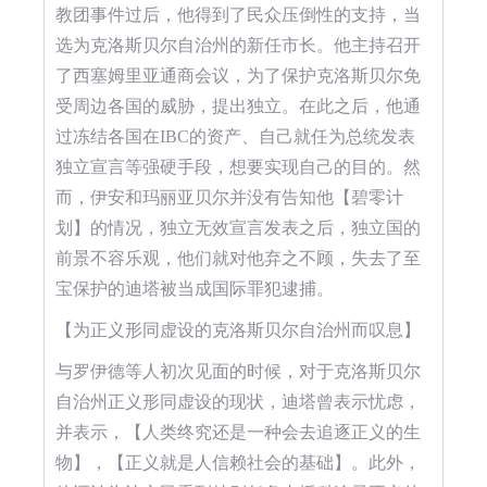
教团事件过后，他得到了民众压倒性的支持，当
选为克洛斯贝尔自治州的新任市长。他主持召开
了西塞姆里亚通商会议，为了保护克洛斯贝尔免
受周边各国的威胁，提出独立。在此之后，他通
过冻结各国在IBC的资产、自己就任为总统发表
独立宣言等强硬手段，想要实现自己的目的。然
而，伊安和玛丽亚贝尔并没有告知他【碧零计
划】的情况，独立无效宣言发表之后，独立国的
前景不容乐观，他们就对他弃之不顾，失去了至
宝保护的迪塔被当成国际罪犯逮捕。
【为正义形同虚设的克洛斯贝尔自治州而叹息】
与罗伊德等人初次见面的时候，对于克洛斯贝尔
自治州正义形同虚设的现状，迪塔曾表示忧虑，
并表示，【人类终究还是一种会去追逐正义的生
物】，【正义就是人信赖社会的基础】。此外，