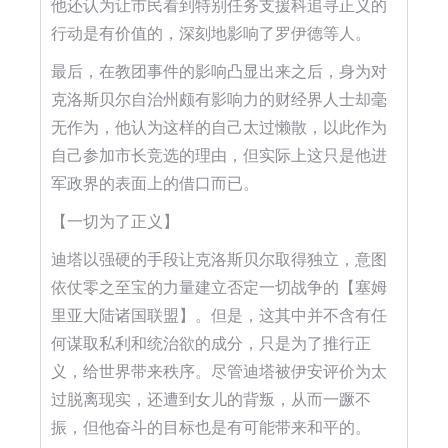
他还认为让市民看到特别任务支援科追寻正义的
行动是有价值的，深刻地影响了罗伊德等人。
最后，在教团事件的影响凸显出来之后，身为对
克洛斯贝尔自治州颇有影响力的财经界人士却毫
无作为，他认为这样的自己太过懒散，以此作为
自己参加市长竞选的理由，但实际上这只是他进
军政界的表面上的借口而已。
【一切为了正义】
迪塔以强硬的手段让克洛斯贝尔取得独立，意图
依仗零之至宝的力量建立否定一切战争的【塞姆
里亚大陆诸国联盟】。但是，这其中并不含有任
何谋取私利和统治欲的成分，只是为了推行正
义，给世界带来秩序。尽管迪塔被伊安评价为太
过脱离现实，还遭到女儿的背叛，从而一蹶不
振，但他奋斗的目标也是有可能带来和平的。