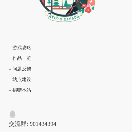
– 游戏攻略
– 作品一览
– 问题反馈
– 站点建设
– 捐赠本站
交流群: 901434394