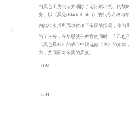
由黑色工房制造并消除了记忆后出货。内战
务。以《黑兔(Black Rabbit)》的代号名
内战结束后所属单位移至帝国情报局，作为
为了任务，在黎恩就任教官的同时，自己也作
《黑色星杯》的战斗中被选做《剑》的素体
力，共同面对帝国的异变。
1192
1204
闪4立绘