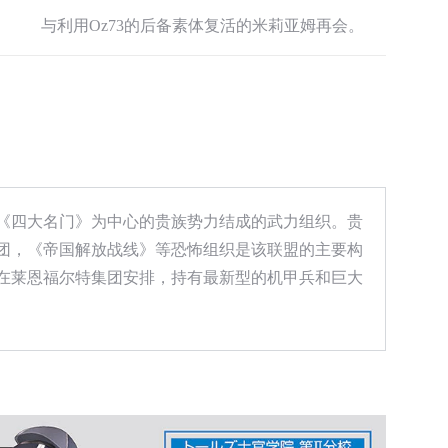
与利用Oz73的后备素体复活的米莉亚姆再会。
《四大名门》为中心的贵族势力结成的武力组织。贵
团，《帝国解放战线》等恐怖组织是该联盟的主要构
在莱恩福尔特集团安排，持有最新型的机甲兵和巨大