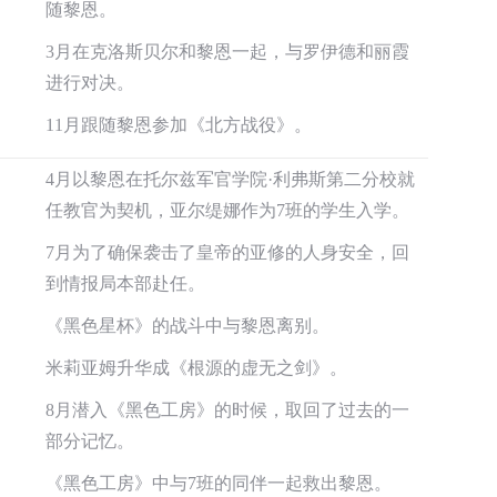
随黎恩。
3月在克洛斯贝尔和黎恩一起，与罗伊德和丽霞
进行对决。
11月跟随黎恩参加《北方战役》。
4月以黎恩在托尔兹军官学院·利弗斯第二分校就
任教官为契机，亚尔缇娜作为7班的学生入学。
7月为了确保袭击了皇帝的亚修的人身安全，回
到情报局本部赴任。
《黑色星杯》的战斗中与黎恩离别。
米莉亚姆升华成《根源的虚无之剑》。
8月潜入《黑色工房》的时候，取回了过去的一
部分记忆。
《黑色工房》中与7班的同伴一起救出黎恩。