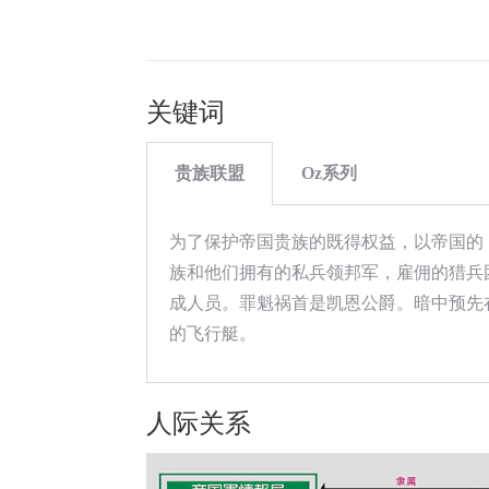
关键词
贵族联盟
Oz系列
为了保护帝国贵族的既得权益，以帝国的
族和他们拥有的私兵领邦军，雇佣的猎兵
成人员。罪魁祸首是凯恩公爵。暗中预先
的飞行艇。
人际关系