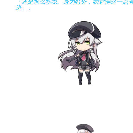
「还是那么吵呢。身为特务，我觉得这一点
进。」