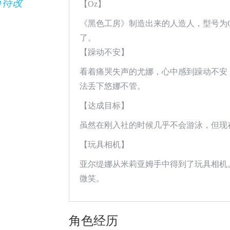
有待改
【Oz】
《黑色工房》制造出来的人造人，型号为O
了。
【躁动不安】
看着痛哭失声的尤娜，心中感到躁动不安
法丢下悠娜不管。
【达成目标】
虽然在刚入社的时候几乎不会游泳，但现
【玩具相机】
亚尔缇娜从米莉亚姆手中得到了玩具相机
微笑。
角色经历