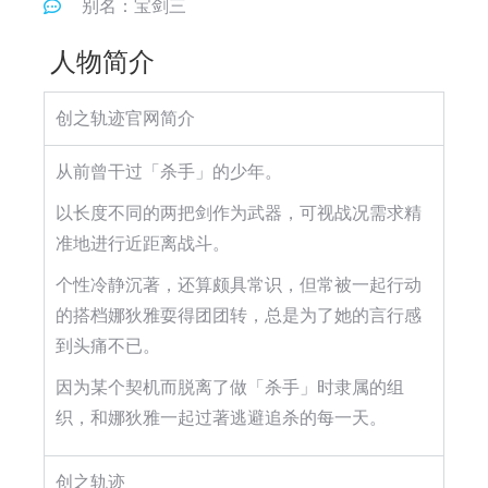
别名：宝剑三
人物简介
创之轨迹官网简介
从前曾干过「杀手」的少年。
以长度不同的两把剑作为武器，可视战况需求精
准地进行近距离战斗。
个性冷静沉著，还算颇具常识，但常被一起行动
的搭档娜狄雅耍得团团转，总是为了她的言行感
到头痛不已。
因为某个契机而脱离了做「杀手」时隶属的组
织，和娜狄雅一起过著逃避追杀的每一天。
创之轨迹