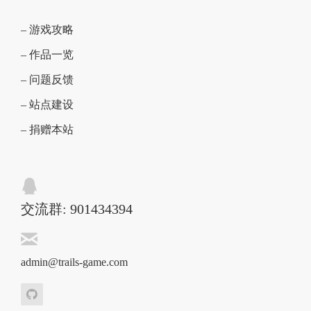
– 游戏攻略
– 作品一览
– 问题反馈
– 站点建设
– 捐赠本站
交流群: 901434394
admin@trails-game.com