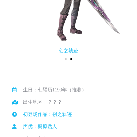
创之轨迹
生日：七耀历1193年（推测）
出生地区：？？？
初登场作品：创之轨迹
声优：梶原岳人