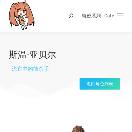
轨迹系列 - Café
斯温·亚贝尔
流亡中的前杀手
返回角色列表