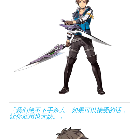
「我们绝不下手杀人。如果可以接受的话，
让你雇用也无妨。」