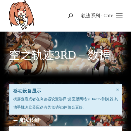
轨迹系列 - Café
空之轨迹3RD – 数据
×
移动设备显示
横屏查看或者在浏览器设置选择"桌面版网站"(Chrome浏览器,其
他手机浏览器应该有类似功能)体验会更好.
魔法/技能