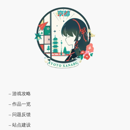
– 游戏攻略
– 作品一览
– 问题反馈
– 站点建设