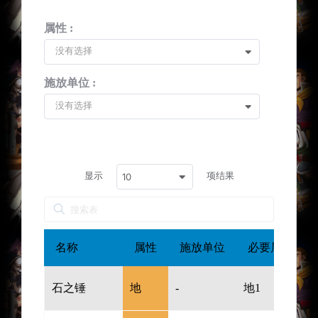
属性 :
没有选择
施放单位 :
没有选择
显示
项结果
10
名称
属性
施放单位
必要属性值或
石之锤
地
-
地1