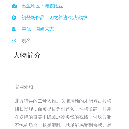
出生地区：诺森比亚
初登场作品：闪之轨迹·北方战役
声优：園崎未恵
别名：
人物简介
官网介绍
北方猎兵的二号人物。头脑清晰的才能被古拉格
团长发现，而被提拔为副首领。性格冷静。时常
在妖艳的微笑中隐藏冰冷尖锐的视线。讨厌波澜
不惊的场合，越是混乱，就越能感受到快感。是