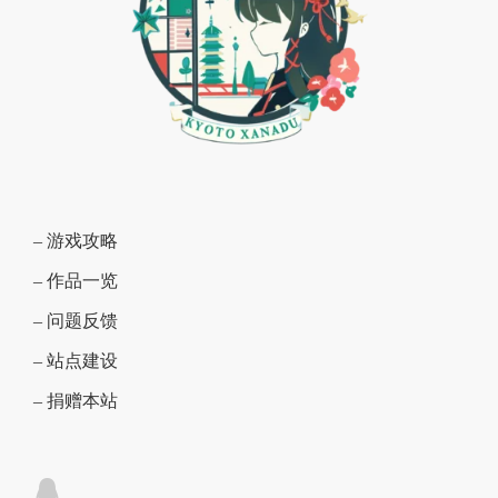
– 游戏攻略
– 作品一览
– 问题反馈
– 站点建设
– 捐赠本站