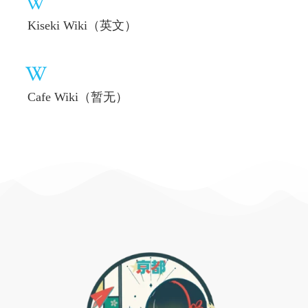
Kiseki Wiki（英文）
Cafe Wiki（暂无）