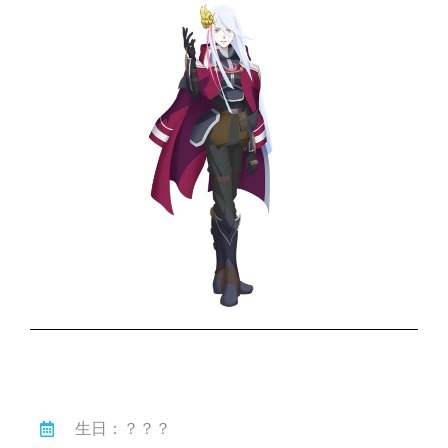
生日：？？？