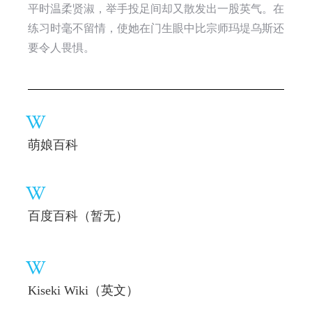
平时温柔贤淑，举手投足间却又散发出一股英气。在
练习时毫不留情，使她在门生眼中比宗师玛堤乌斯还
要令人畏惧。
萌娘百科
百度百科（暂无）
Kiseki Wiki（英文）