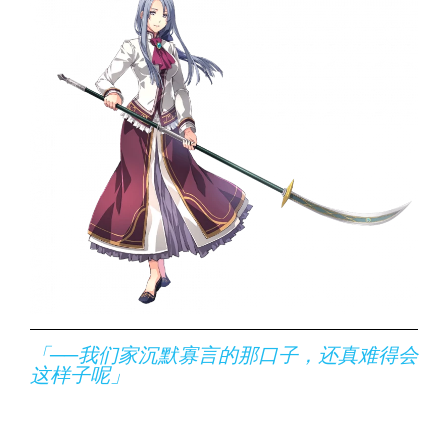
「──我们家沉默寡言的那口子，还真难得会
这样子呢」