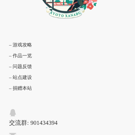
– 游戏攻略
– 作品一览
– 问题反馈
– 站点建设
– 捐赠本站
交流群: 901434394