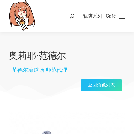
轨迹系列 - Café
奥莉耶·范德尔
范德尔流道场 师范代理
返回角色列表