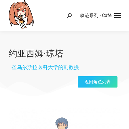
轨迹系列 - Café
约亚西姆·琼塔
圣乌尔斯拉医科大学的副教授
返回角色列表