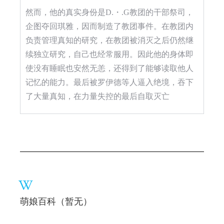
然而，他的真实身份是D.・.G教团的干部祭司，
企图夺回琪雅，因而制造了教团事件。在教团内
负责管理真知的研究，在教团被消灭之后仍然继
续独立研究，自己也经常服用。因此他的身体即
使没有睡眠也安然无恙，还得到了能够读取他人
记忆的能力。最后被罗伊德等人逼入绝境，吞下
了大量真知，在力量失控的最后自取灭亡
萌娘百科（暂无）