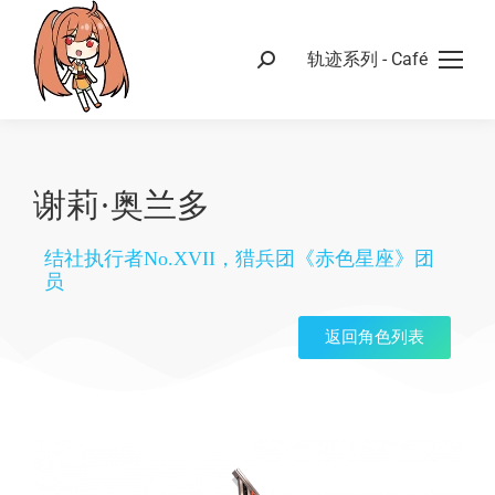
轨迹系列 - Café
谢莉·奥兰多
结社执行者No.XVII，猎兵团《赤色星座》团
员
返回角色列表