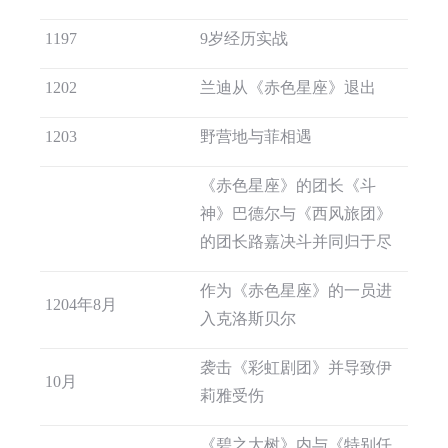
1197
9岁经历实战
1202
兰迪从《赤色星座》退出
1203
野营地与菲相遇
《赤色星座》的团长《斗
神》巴德尔与《西风旅团》
的团长路嘉决斗并同归于尽
作为《赤色星座》的一员进
1204年8月
入克洛斯贝尔
袭击《彩虹剧团》并导致伊
10月
莉雅受伤
《碧之大树》内与《特别任