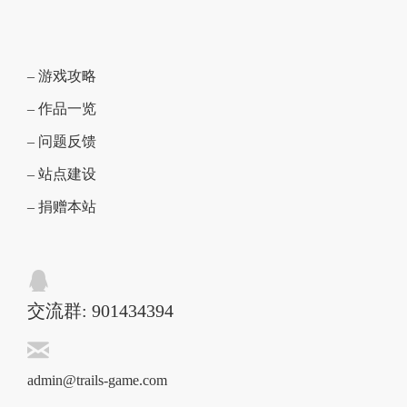
– 游戏攻略
– 作品一览
– 问题反馈
– 站点建设
– 捐赠本站
交流群: 901434394
admin@trails-game.com