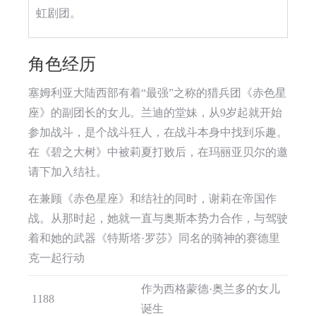
虹剧团。
角色经历
塞姆利亚大陆西部有着“最强”之称的猎兵团《赤色星
座》的副团长的女儿。兰迪的堂妹，从9岁起就开始
参加战斗，是个战斗狂人，在战斗本身中找到乐趣。
在《碧之大树》中被莉夏打败后，在玛丽亚贝尔的邀
请下加入结社。
在兼顾《赤色星座》和结社的同时，谢莉在帝国作
战。从那时起，她就一直与奥斯本势力合作，与驾驶
着和她的武器《特斯塔·罗莎》同名的骑神的赛德里
克一起行动
作为西格蒙德·奥兰多的女儿
1188
诞生