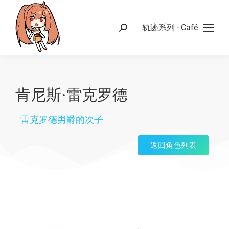
轨迹系列 - Café
肯尼斯·雷克罗德
雷克罗德男爵的次子
返回角色列表