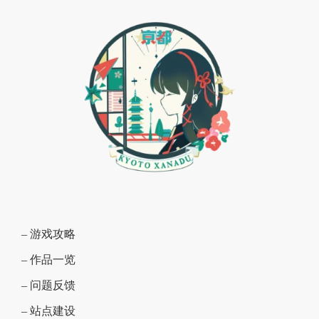
– 游戏攻略
– 作品一览
– 问题反馈
– 站点建设