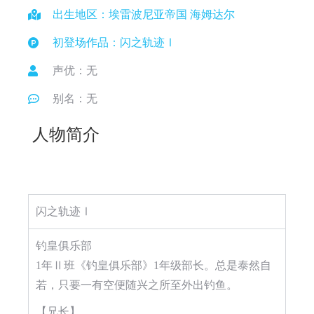
出生地区：埃雷波尼亚帝国 海姆达尔
初登场作品：闪之轨迹Ⅰ
声优：无
别名：无
人物简介
闪之轨迹Ⅰ
钓皇俱乐部
1年Ⅱ班《钓皇俱乐部》1年级部长。总是泰然自
若，只要一有空便随兴之所至外出钓鱼。
【兄长】