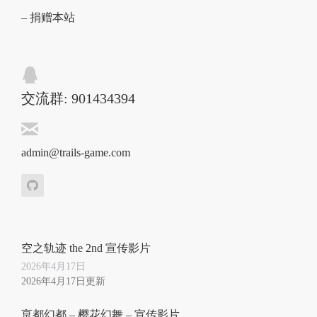
– 捐赠本站
交流群: 901434394
admin@trails-game.com
空之轨迹 the 2nd 宣传影片
2026年4月17日
2026年4月17日更新
亰都幻都 – 樱花幻舞 – 宣传影片