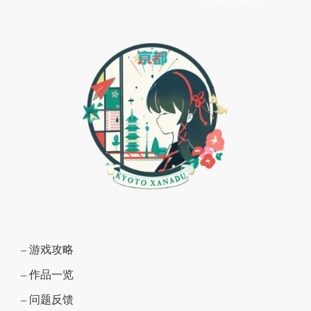
– 游戏攻略
– 作品一览
– 问题反馈