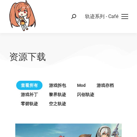
轨迹系列 - Café
资源下载
查看所有
游戏拆包
Mod
游戏存档
游戏补丁
黎界轨迹
闪创轨迹
零碧轨迹
空之轨迹