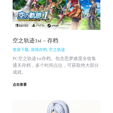
空之轨迹1st – 存档
资源下载
,
游戏存档
,
空之轨迹
PC空之轨迹1st存档。包含恶梦难度全收集
通关存档，多个时间点位，可获取绝大部分
成就。
点击查看