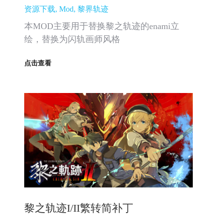
资源下载
,
Mod
,
黎界轨迹
本MOD主要用于替换黎之轨迹的enami立
绘，替换为闪轨画师风格
点击查看
黎之轨迹I/II繁转简补丁