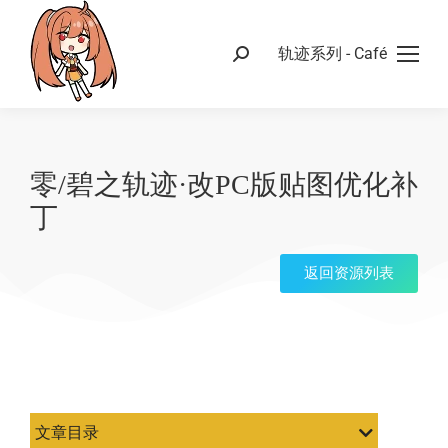
轨迹系列 - Café
零/碧之轨迹·改PC版贴图优化补
丁
返回资源列表
文章目录