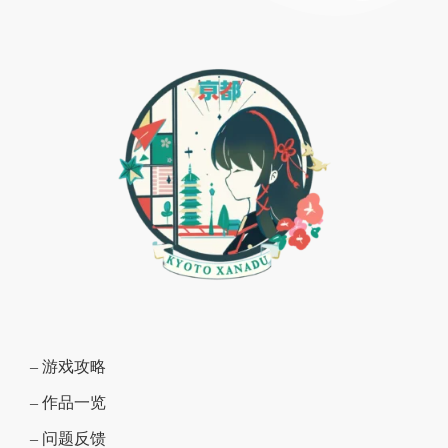
– 游戏攻略
– 作品一览
– 问题反馈