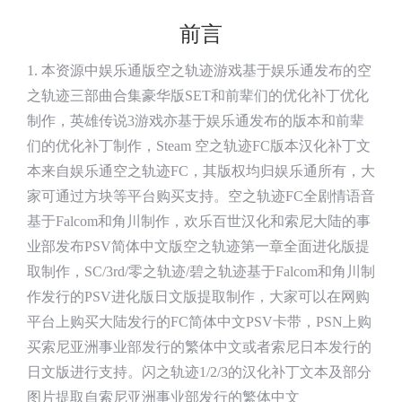
前言
1. 本资源中娱乐通版空之轨迹游戏基于娱乐通发布的空
之轨迹三部曲合集豪华版SET和前辈们的优化补丁优化
制作，英雄传说3游戏亦基于娱乐通发布的版本和前辈
们的优化补丁制作，Steam 空之轨迹FC版本汉化补丁文
本来自娱乐通空之轨迹FC，其版权均归娱乐通所有，大
家可通过方块等平台购买支持。空之轨迹FC全剧情语音
基于Falcom和角川制作，欢乐百世汉化和索尼大陆的事
业部发布PSV简体中文版空之轨迹第一章全面进化版提
取制作，SC/3rd/零之轨迹/碧之轨迹基于Falcom和角川制
作发行的PSV进化版日文版提取制作，大家可以在网购
平台上购买大陆发行的FC简体中文PSV卡带，PSN上购
买索尼亚洲事业部发行的繁体中文或者索尼日本发行的
日文版进行支持。闪之轨迹1/2/3的汉化补丁文本及部分
图片提取自索尼亚洲事业部发行的繁体中文