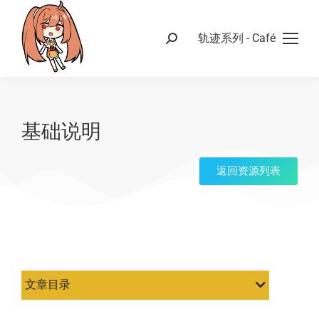
轨迹系列 - Café
基础说明
返回资源列表
文章目录