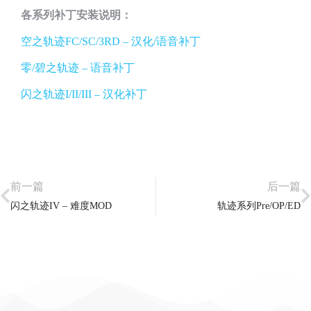
各系列补丁安装说明：
空之轨迹FC/SC/3RD – 汉化/语音补丁
零/碧之轨迹 – 语音补丁
闪之轨迹I/II/III – 汉化补丁
前一篇
后一篇
闪之轨迹IV – 难度MOD
轨迹系列Pre/OP/ED