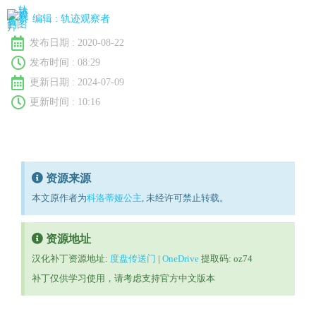
编辑 :
轨迹观察者
发布日期 :
2020-08-22
发布时间 :
08:29
更新日期 : 2024-07-09
更新时间 : 10:16
资源来源
本文原作者为
科洛蒂娅公主
, 未经许可禁止转载。
资源地址
汉化补丁资源地址:
度盘传送门
|
OneDrive
提取码: oz74
补丁仅供学习使用，请考虑支持官方中文版本