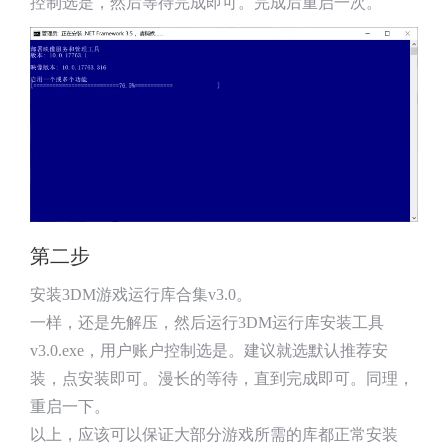
控制选是，然后等待完成即可。完成后重启一次。
第二步
安装3DM游戏运行库合集v3.0。
一样，还是先解压，然后运行3DM运行库安装工具
v3.0.exe，用户账户控制选是。建议就选默认推荐安
装，点安装即可。漫长的等待，直到完成即可。同理，
重启一下。
以上，应该可以保证大部分游戏所需的库都正常安装