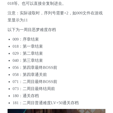
018等。也可以直接全复制进去。
注意：实际读取时，序列号需要+2，如009文件在游戏
里显示为11
以下为一周目恶梦难度存档
009：序章结束
018：第一章结束
029：第二章结束
040：第三章结束
056：第四章最终BOSS前
058：第四章通关前
071：二周目最终BOSS前
073：二周目最终结局前
180：通关存档
181：二周目普通难度LV+50通关存档