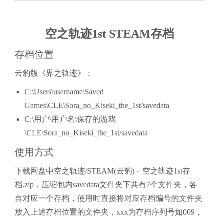
空之轨迹1st STEAM存档
存档位置
云豹版《界之轨迹》：
C:\Users\username\Saved
Games\CLE\Sora_no_Kiseki_the_1st/savedata
C:\用户\用户名\保存的游戏
\CLE\Sora_no_Kiseki_the_1st/savedata
使用方式
下载网盘中空之轨迹/STEAM(云豹) – 空之轨迹1st存
档.zip，压缩包内savedata文件夹下共有7个文件夹，各
自对应一个存档，使用时直接将对应存档编号的文件夹
放入上述存档位置的文件夹，xxx为存档序列号如009，