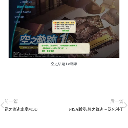
空之轨迹1st继承
前一篇
后一篇
界之轨迹难度MOD
NISA版零/碧之轨迹 – 汉化补丁