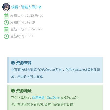
编辑 :
请输入用户名
发布日期 :
2025-09-30
发布时间 :
09:39
更新日期 : 2025-10-18
更新时间 : 23:11
资源来源
本页面内所有资源均为轨迹Cafe所有，存档均由Cafe成员制作完
成，未经许可禁止转载。
资源地址
存档下载地址:
百度网盘
|
OneDrive
提取码: oz74
使用前请阅读下文指南, 如有问题请进行反馈