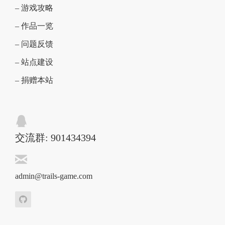
– 游戏攻略
– 作品一览
– 问题反馈
– 站点建设
– 捐赠本站
交流群: 901434394
admin@trails-game.com