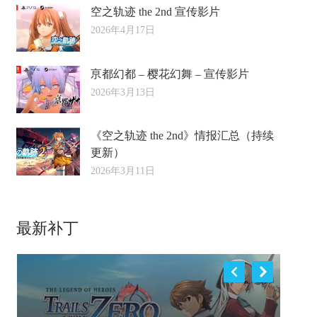
空之轨迹 the 2nd 宣传影片
2026年4月17日
亰都幻都 – 樱花幻舞 – 宣传影片
2026年3月13日
《空之轨迹 the 2nd》情报汇总（持续
更新）
2026年3月11日
最新补丁