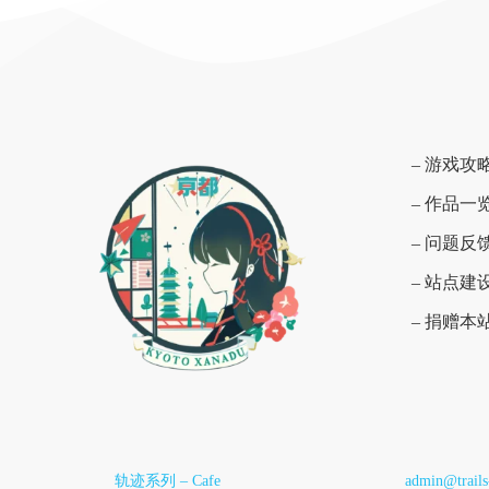
– 游戏攻
– 作品一
– 问题反
– 站点建
– 捐赠本
轨迹系列 – Cafe
admin@trail