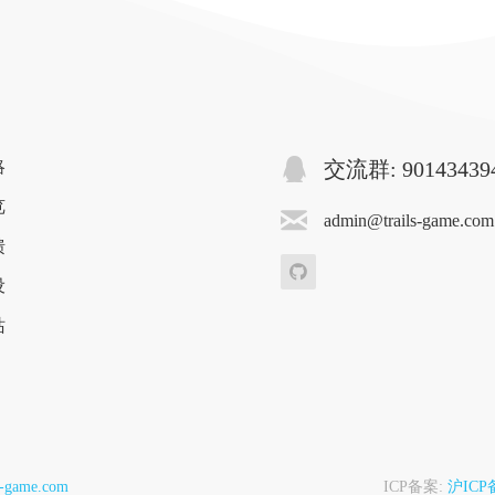
略
交流群: 90143439
览
admin@trails-game.com
馈
设
站
s-game.com
ICP备案:
沪ICP备