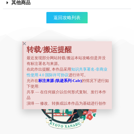
其他商品
返回攻略列表
转载/搬运提醒
最近发现部分网站转载/搬运本站攻略但是并没
有标注署名与来源。
在此作出提醒, 本作品采用
知识共享署名-非商业
性使用 4.0 国际许可协议
进行许可。
允许在
标注来源 (轨迹系列-Cafe)
的情况下进行如
下使用:
共享 — 在任何媒介以任何形式复制、发行本作
品
演绎 — 修改、转换或以本作品为基础进行创作