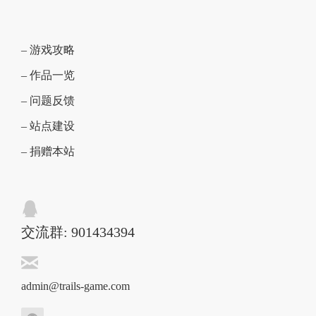
– 游戏攻略
– 作品一览
– 问题反馈
– 站点建设
– 捐赠本站
交流群: 901434394
admin@trails-game.com