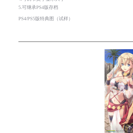
5.可继承PS4版存档
PS4/PS5版特典图（试样）