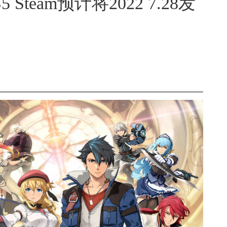
team预计将2022 7.28发