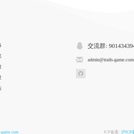
略
交流群: 90143439
览
admin@trails-game.com
馈
设
站
s-game.com
ICP备案:
沪ICP备