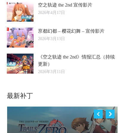
空之轨迹 the 2nd 宣传影片
2026年4月17日
亰都幻都 – 樱花幻舞 – 宣传影片
2026年3月13日
《空之轨迹 the 2nd》情报汇总（持续
更新）
2026年3月11日
最新补丁