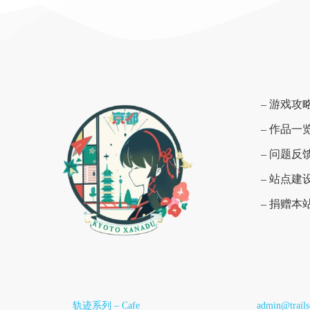
– 游戏攻
– 作品一
– 问题反
– 站点建
– 捐赠本
轨迹系列 – Cafe
admin@trail