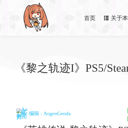
首页
关于本
《黎之轨迹I》PS5/Ste
编辑 :
AogenGenda