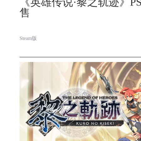
《英雄传说·黎之轨迹》PS5 S
售
Steam版