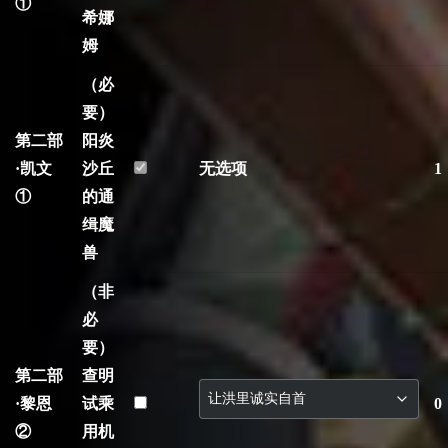
①
希娜
姆
（必
要）
第二部
阳炎
·凯文
沙丘
无选项
1
①
的通
缉魔
兽
（非
必
要）
第二部
查明
·黎恩
试乘
0
②
用机