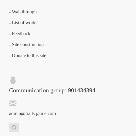
- Walkthrough
- List of works
- Feedback
- Site construction
- Donate to this site
Communication group: 901434394
admin@trails-game.com