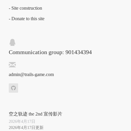
- Site construction
- Donate to this site
Communication group: 901434394
admin@trails-game.com
空之轨迹 the 2nd 宣传影片
2026年4月17日
2026年4月17日更新