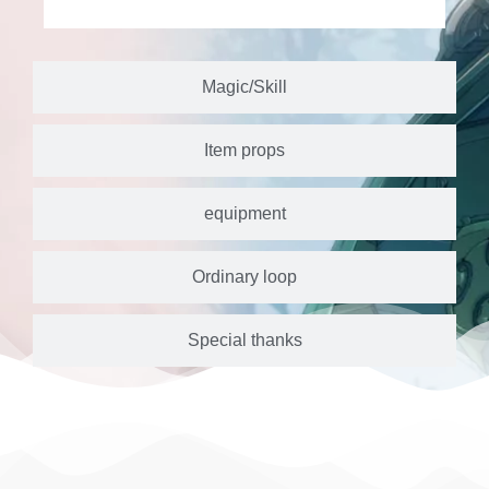
Magic/Skill
Item props
equipment
Ordinary loop
Special thanks