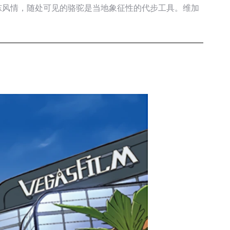
东风情，随处可见的骆驼是当地象征性的代步工具。维加