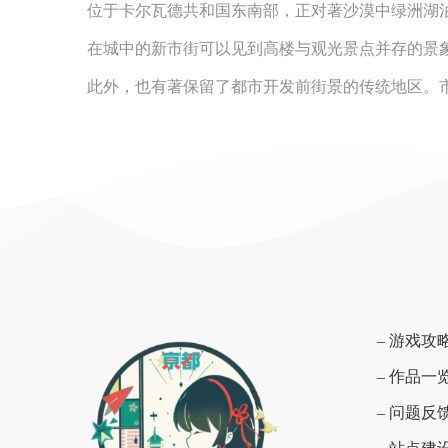
位于卡尔瓦德共和国东南部，正对著沙漠中绿洲湖
在城中的新市街可以见到高楼与观光景点并存的景
此外，也有著保留了都市开发前街景的传统地区。
– 游戏攻
– 作品一
– 问题反