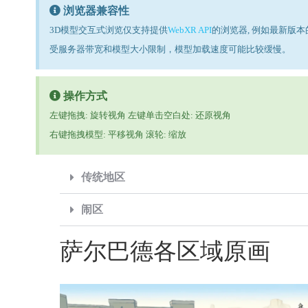
浏览器兼容性
3D模型交互式浏览仅支持提供
WebXR API
的浏览器, 例如最新版本的Ch
受服务器带宽和模型大小限制，模型加载速度可能比较缓慢。
操作方式
左键拖拽: 旋转视角 左键单击空白处: 还原视角
右键拖拽模型: 平移视角 滚轮: 缩放
传统地区
闹区
萨尔巴德各区域原画