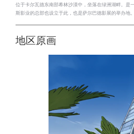
位于卡尔瓦德东南部希林沙漠中，坐落在绿洲湖畔。是
斯影业的总部也设立于此，也是萨尔巴德影展的举办地
地区原画