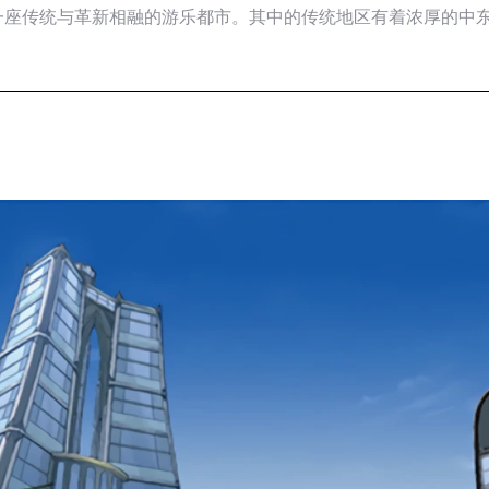
一座传统与革新相融的游乐都市。其中的传统地区有着浓厚的中
。