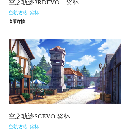
空之轨迹3RDEVO – 奖杯
空轨攻略
,
奖杯
查看详情
空之轨迹SCEVO-奖杯
空轨攻略
,
奖杯