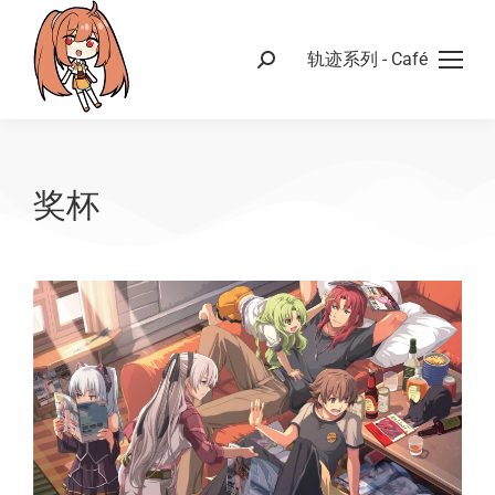
轨迹系列 - Café
奖杯