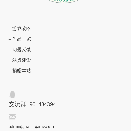
– 游戏攻略
– 作品一览
– 问题反馈
– 站点建设
– 捐赠本站
交流群: 901434394
admin@trails-game.com