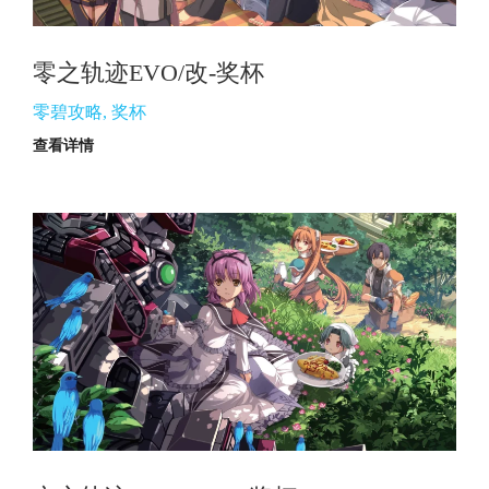
零之轨迹EVO/改-奖杯
零碧攻略
,
奖杯
查看详情