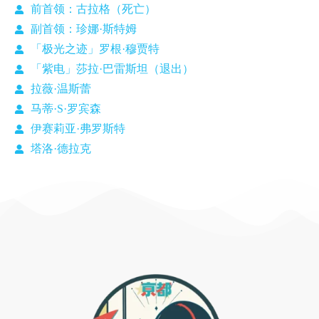
前首领：古拉格（死亡）
副首领：珍娜·斯特姆
「极光之迹」罗根·穆贾特
「紫电」莎拉·巴雷斯坦（退出）
拉薇·温斯蕾
马蒂·S·罗宾森
伊赛莉亚·弗罗斯特
塔洛·德拉克