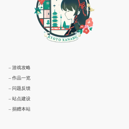
– 游戏攻略
– 作品一览
– 问题反馈
– 站点建设
– 捐赠本站