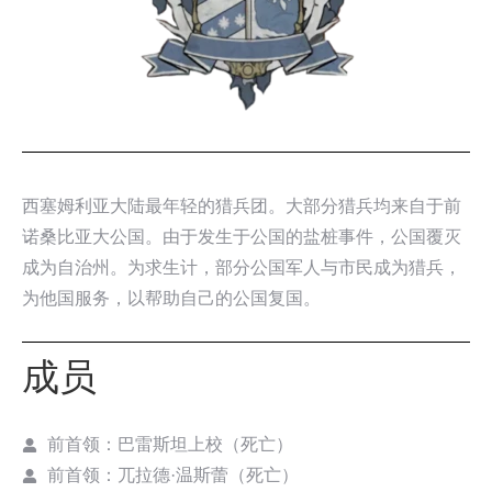
西塞姆利亚大陆最年轻的猎兵团。大部分猎兵均来自于前
诺桑比亚大公国。由于发生于公国的盐桩事件，公国覆灭
成为自治州。为求生计，部分公国军人与市民成为猎兵，
为他国服务，以帮助自己的公国复国。
成员
前首领：巴雷斯坦上校（死亡）
前首领：兀拉德·温斯蕾（死亡）