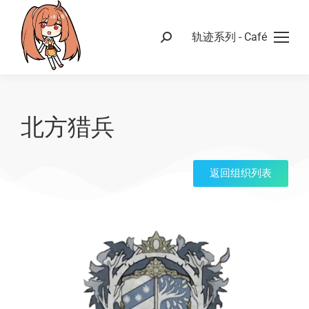
轨迹系列 - Café
北方猎兵
返回组织列表