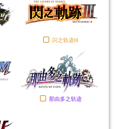
闪之轨迹III
那由多之轨迹