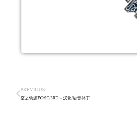
PREVIOUS
空之轨迹FC/SC/3RD – 汉化/语音补丁