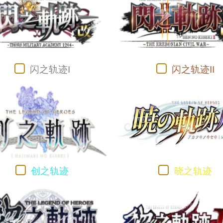
闪之轨迹I
闪之轨迹II
创之轨迹
晓之轨迹