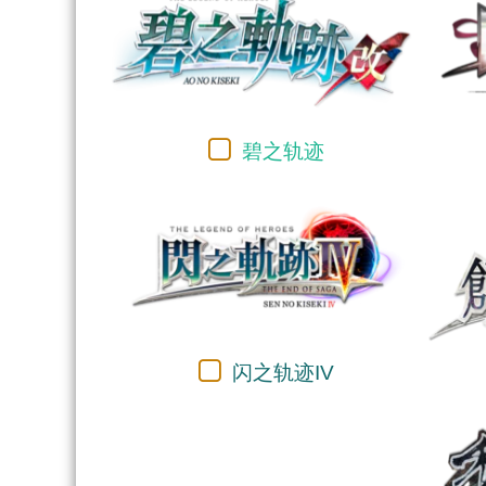
碧之轨迹
闪之轨迹IV