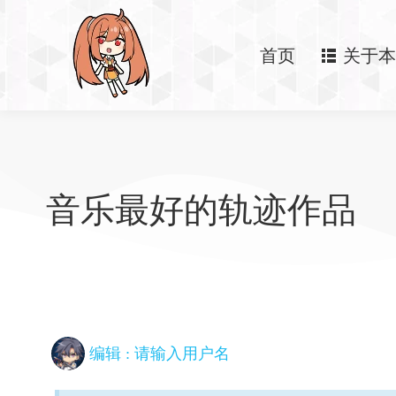
首页
关于本
音乐最好的轨迹作品
编辑 :
请输入用户名