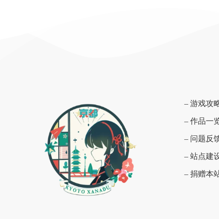
– 游戏攻
– 作品一
– 问题反
– 站点建
– 捐赠本