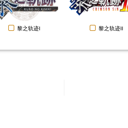
黎之轨迹I
黎之轨迹II
返回