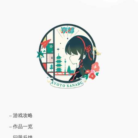
– 游戏攻略
– 作品一览
– 问题反馈