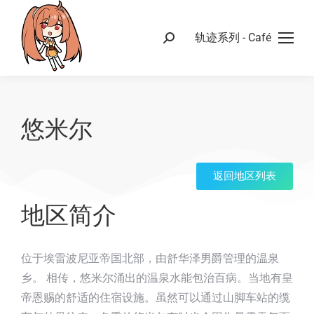
轨迹系列 - Café
悠米尔
返回地区列表
地区简介
位于埃雷波尼亚帝国北部，由舒华泽男爵管理的温泉
乡。 相传，悠米尔涌出的温泉水能包治百病。当地有皇
帝恩赐的舒适的住宿设施。虽然可以通过山脚车站的缆