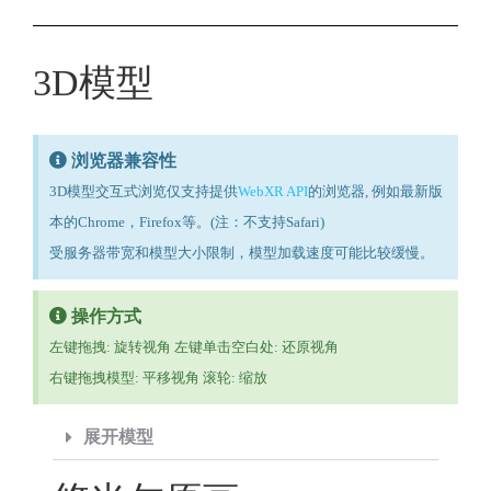
3D模型
浏览器兼容性
3D模型交互式浏览仅支持提供
WebXR API
的浏览器, 例如最新版
本的Chrome，Firefox等。(注：不支持Safari)
受服务器带宽和模型大小限制，模型加载速度可能比较缓慢。
操作方式
左键拖拽: 旋转视角 左键单击空白处: 还原视角
右键拖拽模型: 平移视角 滚轮: 缩放
展开模型