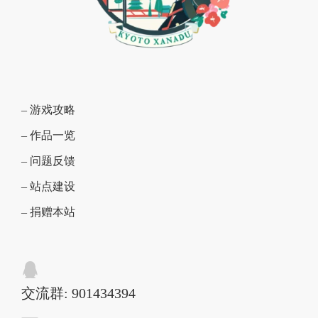
– 游戏攻略
– 作品一览
– 问题反馈
– 站点建设
– 捐赠本站
交流群: 901434394