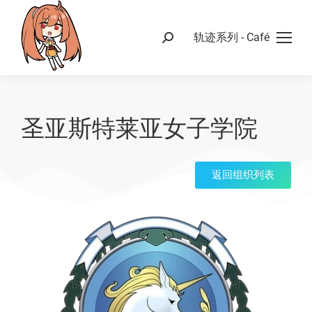
轨迹系列 - Café
圣亚斯特莱亚女子学院
返回组织列表