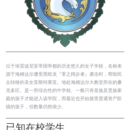
位于埃雷波尼亚帝国帝都的历史悠久的女子学校，名称来
源于海姆达尔遭受黑暗龙『零之阔步者』袭击时，帮助民
众转移的圣女亚斯特莱亚。地处海姆达尔大教堂所在的桑
克多区。是一所综合性的中学校。一般只有皇族及贵族家
庭的孩子才能进入该学院，而最近也开始接受普通资产阶
级的孩子，但数量仍然很少。
已知在校学生