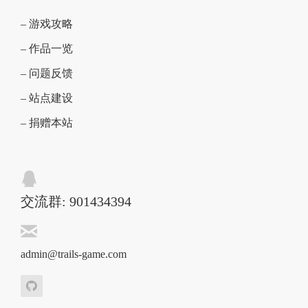
– 游戏攻略
– 作品一览
– 问题反馈
– 站点建设
– 捐赠本站
交流群: 901434394
admin@trails-game.com