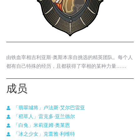
由铁血宰相吉利亚斯·奥斯本亲自挑选的精英团队。每个人
都有自己特殊的经历，且都获得了宰相的某种力量……
成员
「翡翠城将」卢法斯·艾尔巴雷亚
「稻草人」雷克多·亚兰德尔
「白兔」米莉亚姆·奥莱恩
「冰之少女」克蕾雅·利维特