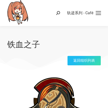
轨迹系列 - Café
铁血之子
返回组织列表