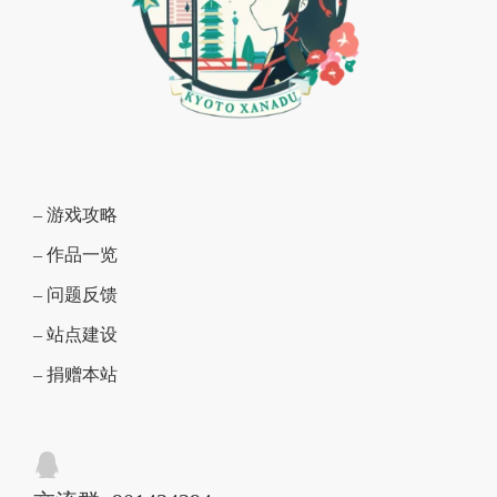
– 游戏攻略
– 作品一览
– 问题反馈
– 站点建设
– 捐赠本站