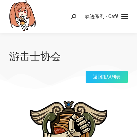
轨迹系列 - Café
游击士协会
返回组织列表