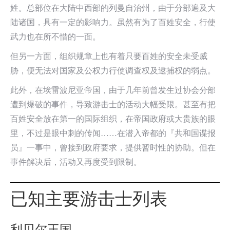
姓。总部位在大陆中西部的列曼自治州，由于分部遍及大
陆诸国，具有一定的影响力。虽然有为了百姓安全，行使
武力也在所不惜的一面。
但另一方面，组织规章上也有着只要百姓的安全未受威
胁，便无法对国家及公权力行使调查权及逮捕权的弱点。
此外，在埃雷波尼亚帝国，由于几年前曾发生过协会分部
遭到爆破的事件，导致游击士的活动大幅受限。甚至有把
百姓安全放在第一的国际组织，在帝国政府或大贵族的眼
里，不过是眼中刺的传闻……在潜入帝都的『共和国谍报
员』一事中，曾接到政府要求，提供暂时性的协助。但在
事件解决后，活动又再度受到限制。
已知主要游击士列表
利贝尔王国