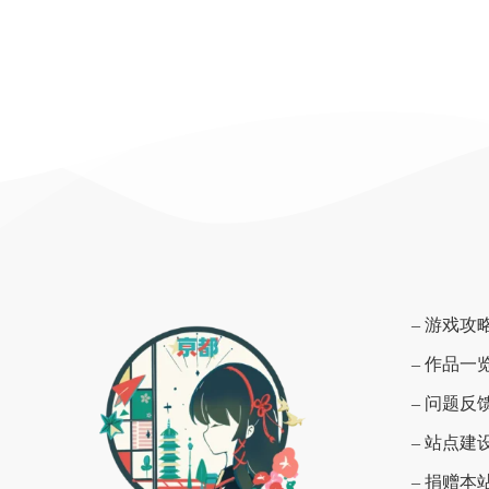
– 游戏攻
– 作品一
– 问题反
– 站点建
– 捐赠本