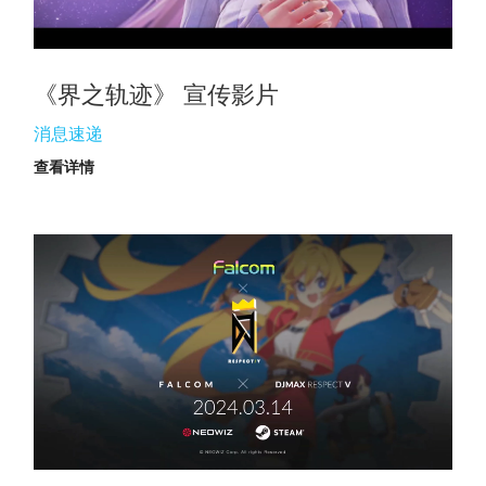
《界之轨迹》 宣传影片
消息速递
查看详情