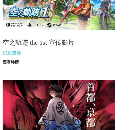
空之轨迹 the 1st 宣传影片
消息速递
查看详情